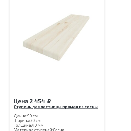
Цена
2 454
₽
Ступень для лестницы прямая из сосны
Длина:
90 см
Ширина:
30 см
Толщина:
40 мм
Материал ступеней:
Сосна