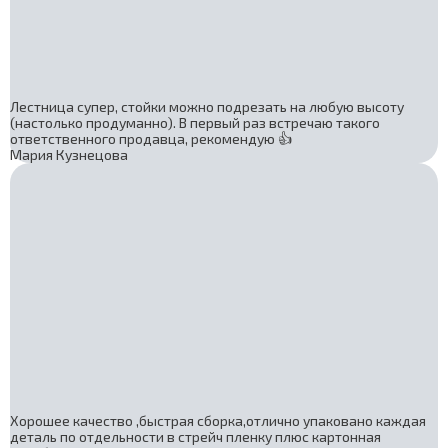
Лестница супер, стойки можно подрезать на любую высоту
(настолько продуманно). В первый раз встречаю такого
ответственного продавца, рекомендую 👍
Мария Кузнецова
Хорошее качество ,быстрая сборка,отлично упаковано каждая
деталь по отдельности в стрейч пленку плюс картонная