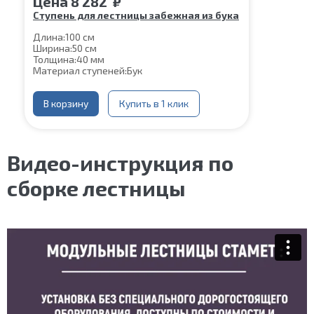
Цена
8 282
₽
Ступень для лестницы забежная из бука
Длина:
100 см
Ширина:
50 см
Толщина:
40 мм
Материал ступеней:
Бук
В корзину
Купить в 1 клик
Видео-инструкция по
сборке лестницы