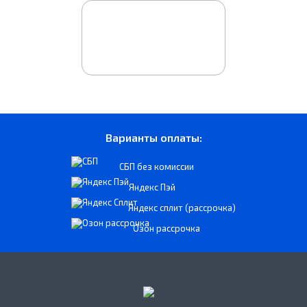
Варианты оплаты:
СБП без комиссии
Яндекс Пэй
Яндекс сплит (рассрочка)
Озон рассрочка