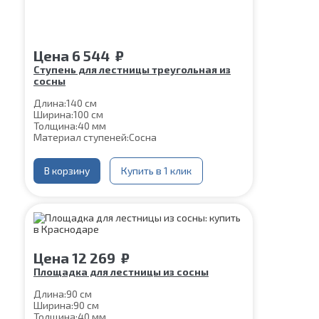
Цена
6 544
₽
Ступень для лестницы треугольная из
сосны
Длина:
140 см
Ширина:
100 см
Толщина:
40 мм
Материал ступеней:
Сосна
В корзину
Купить в 1 клик
Цена
12 269
₽
Площадка для лестницы из сосны
Длина:
90 см
Ширина:
90 см
Толщина:
40 мм