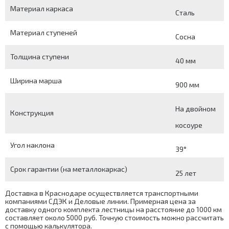
Материал каркаса
Сталь
Материал ступеней
Сосна
Толщина ступени
40 мм
Ширина марша
900 мм
На двойном
Конструкция
косоуре
Угол наклона
39°
Срок гарантии (на металлокаркас)
25 лет
Доставка в Краснодаре осуществляется транспортными
компаниями СДЭК и Деловые линии. Примерная цена за
доставку одного комплекта лестницы на расстояние до 1000 км
составляет около 5000 руб. Точную стоимость можно рассчитать
с помощью
калькулятора
.