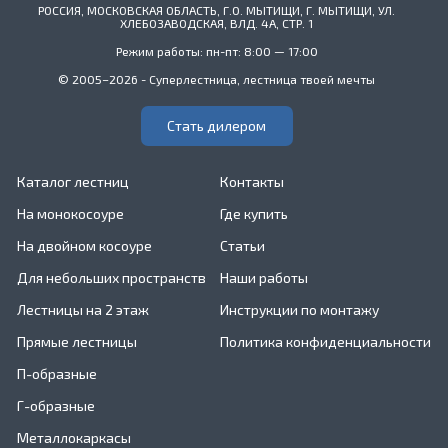
РОССИЯ, МОСКОВСКАЯ ОБЛАСТЬ, Г.О. МЫТИЩИ, Г. МЫТИЩИ, УЛ.
ХЛЕБОЗАВОДСКАЯ, ВЛД. 4А, СТР. 1
Режим работы: пн-пт: 8:00 — 17:00
© 2005–2026 - Суперлестница, лестница твоей мечты
Стать дилером
Каталог лестниц
Контакты
На монокосоуре
Где купить
На двойном косоуре
Статьи
Для небольших пространств
Наши работы
Лестницы на 2 этаж
Инструкции по монтажу
Прямые лестницы
Политика конфиденциальности
П-образные
Г-образные
Металлокаркасы