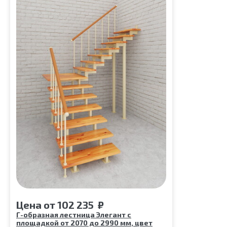
Срок гарантии (на металлокаркас):
25 лет
Цена
от
102 235
₽
Г-образная лестница Элегант с
площадкой от 2070 до 2990 мм, цвет