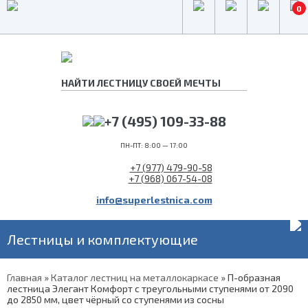
0
+7 (495) 109-33-88
ПН-ПТ: 8:00 — 17:00
+7 (977) 479-90-58
+7 (968) 067-54-08
info@superlestnica.com
Лестницы и комплектующие
Главная
»
Каталог лестниц на металлокаркасе
»
П-образная
лестница Элегант Комфорт с треугольными ступенями от 2090
до 2850 мм, цвет чёрный со ступенями из сосны