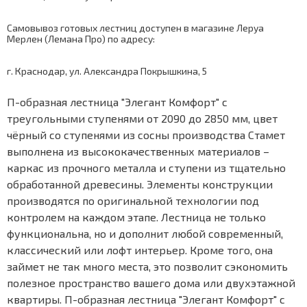
Самовывоз готовых лестниц доступен в магазине Леруа
Мерлен (Лемана Про) по адресу:
г. Краснодар, ул. Александра Покрышкина, 5
П-образная лестница "Элегант Комфорт" с
треугольными ступенями от 2090 до 2850 мм, цвет
чёрный со ступенями из сосны производства Стамет
выполнена из высококачественных материалов –
каркас из прочного металла и ступени из тщательно
обработанной древесины. Элементы конструкции
производятся по оригинальной технологии под
контролем на каждом этапе. Лестница не только
функциональна, но и дополнит любой современный,
классический или лофт интерьер. Кроме того, она
займет не так много места, это позволит сэкономить
полезное пространство вашего дома или двухэтажной
квартиры. П-образная лестница "Элегант Комфорт" с