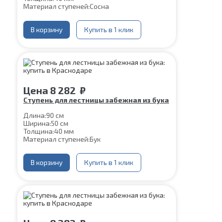
Материал ступеней:
Сосна
В корзину
Купить в 1 клик
Цена
8 282
₽
Ступень для лестницы забежная из бука
Длина:
90 см
Ширина:
50 см
Толщина:
40 мм
Материал ступеней:
Бук
В корзину
Купить в 1 клик