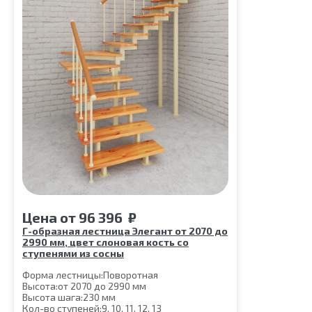
Цена
от
96 396
₽
Г-образная лестница Элегант от 2070 до
2990 мм, цвет слоновая кость со
ступенями из сосны
Форма лестницы:
Поворотная
Высота:
от 2070 до 2990 мм
Высота шага:
230 мм
Кол-во ступеней:
9, 10, 11, 12, 13