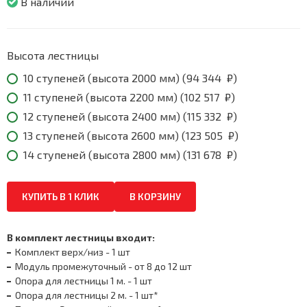
В наличии
₽
through
131
678
Высота лестницы
₽
10 ступеней (высота 2000 мм) (
94 344
₽
)
11 ступеней (высота 2200 мм) (
102 517
₽
)
12 ступеней (высота 2400 мм) (
115 332
₽
)
13 ступеней (высота 2600 мм) (
123 505
₽
)
14 ступеней (высота 2800 мм) (
131 678
₽
)
КУПИТЬ В 1 КЛИК
В КОРЗИНУ
В комплект лестницы входит:
Комплект верх/низ - 1 шт
Модуль промежуточный - от 8 до 12 шт
Опора для лестницы 1 м. - 1 шт
Опора для лестницы 2 м. - 1 шт*