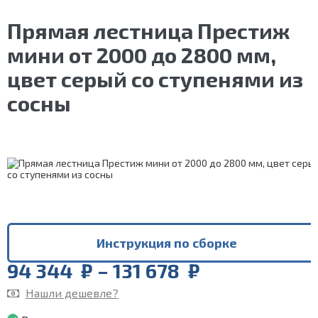
Прямая лестница Престиж
мини от 2000 до 2800 мм,
цвет серый со ступенями из
сосны
Инструкция по сборке
Price
94 344
₽
–
131 678
₽
range:
Нашли дешевле?
94
344