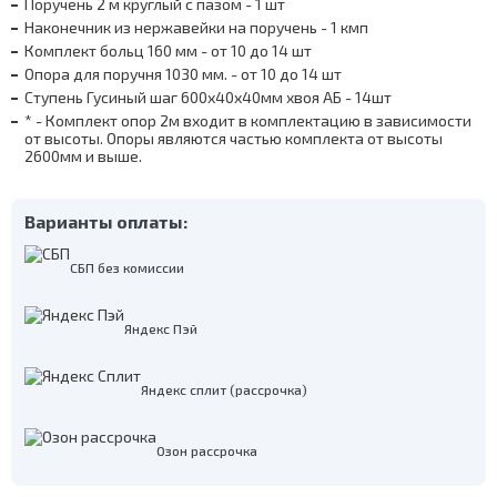
Поручень 2 м круглый с пазом - 1 шт
Наконечник из нержавейки на поручень - 1 кмп
Комплект больц 160 мм - от 10 до 14 шт
Опора для поручня 1030 мм. - от 10 до 14 шт
Ступень Гусиный шаг 600х40х40мм хвоя АБ - 14шт
* - Комплект опор 2м входит в комплектацию в зависимости
от высоты. Опоры являются частью комплекта от высоты
2600мм и выше.
Варианты оплаты:
СБП без комиссии
Яндекс Пэй
Яндекс сплит (рассрочка)
Озон рассрочка