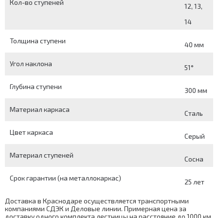
Кол-во ступеней
12, 13,
14
Толщина ступени
40 мм
Угол наклона
51°
Глубина ступени
300 мм
Материал каркаса
Сталь
Цвет каркаса
Серый
Материал ступеней
Сосна
Срок гарантии (на металлокаркас)
25 лет
Доставка в Краснодаре осуществляется транспортными
компаниями СДЭК и Деловые линии. Примерная цена за
доставку одного комплекта лестницы на расстояние до 1000 км