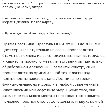
составляет около 5000 руб. Точную стоимость можно рассчитать
с помощью
калькулятора
.
Самовывоз готовых лестниц доступен в магазине Леруа
Мерлен (Лемана Про) по адресу:
г. Краснодар, ул. Александра Покрышкина, 5
Прямая лестница "Престиж мини" от 1800 до 3000 мм,
цвет серый со ступенями из сосны производства
Стамет выполнена из высококачественных материалов
– каркас из прочного металла и ступени из тщательно
обработанной древесины. Элементы конструкции
производятся по оригинальной технологии под
контролем на каждом этапе. Лестница не только
функциональна, но и дополнит любой современный,
классический или лофт интерьер. Кроме того, она
займет не так много места, это позволит сэкономить
полезное пространство вашего дома или двухэтажной
квартиры. Прямая лестница "Престиж мини" от 1800 до