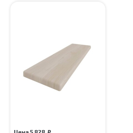
Цена
5 828
₽