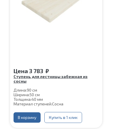
Цена
3 783
₽
Ступень для лестницы забежная из
сосны
Длина:
90 см
Ширина:
50 см
Толщина:
40 мм
Материал ступеней:
Сосна
В корзину
Купить в 1 клик