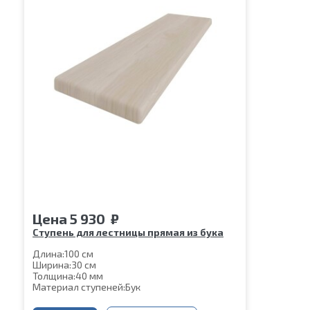
Цена
5 930
₽
Ступень для лестницы прямая из бука
Длина:
100 см
Ширина:
30 см
Толщина:
40 мм
Материал ступеней:
Бук