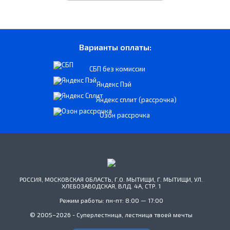
Варианты оплаты:
СБП без комиссии
Яндекс Пэй
Яндекс сплит (рассрочка)
Озон рассрочка
РОССИЯ, МОСКОВСКАЯ ОБЛАСТЬ, Г.О. МЫТИЩИ, Г. МЫТИЩИ, УЛ.
ХЛЕБОЗАВОДСКАЯ, ВЛД. 4А, СТР. 1
Режим работы: пн-пт: 8:00 — 17:00
© 2005–2026 - Суперлестница, лестница твоей мечты