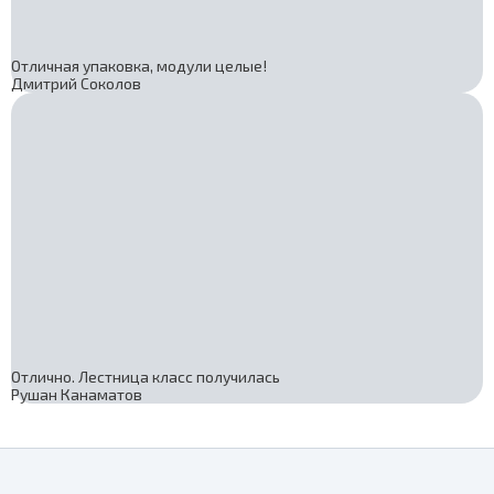
Отличная упаковка, модули целые!
Дмитрий Соколов
Отлично. Лестница класс получилась
Рушан Канаматов