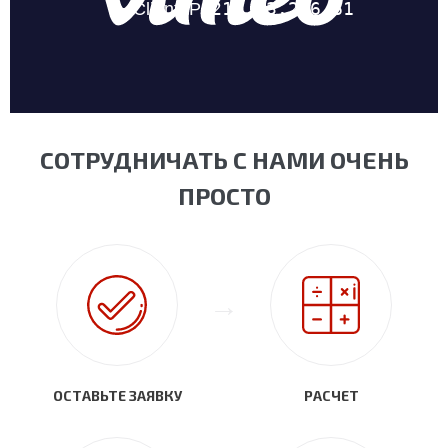
СОТРУДНИЧАТЬ С НАМИ ОЧЕНЬ
ПРОСТО
ОСТАВЬТЕ ЗАЯВКУ
РАСЧЕТ