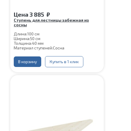
Цена
3 885
₽
Ступень для лестницы забежная из
сосны
Длина:
100 см
Ширина:
50 см
Толщина:
40 мм
Материал ступеней:
Сосна
В корзину
Купить в 1 клик