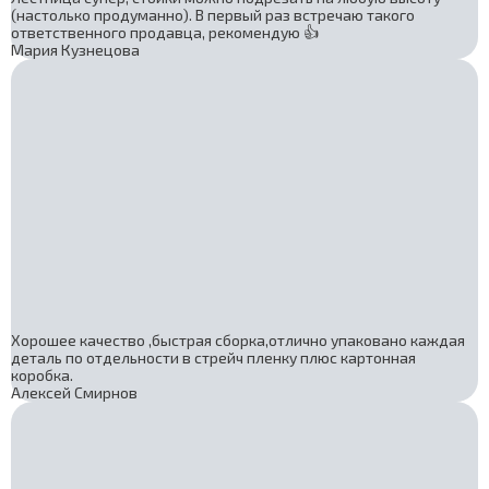
(настолько продуманно). В первый раз встречаю такого
ответственного продавца, рекомендую 👍
Мария Кузнецова
Хорошее качество ,быстрая сборка,отлично упаковано каждая
деталь по отдельности в стрейч пленку плюс картонная
коробка.
Алексей Смирнов