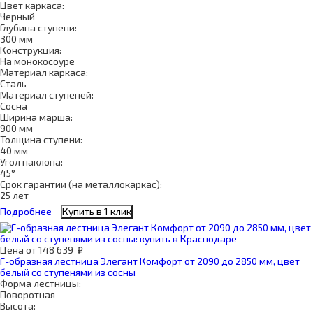
Цвет каркаса:
Черный
Глубина ступени:
300 мм
Конструкция:
На монокосоуре
Материал каркаса:
Сталь
Материал ступеней:
Сосна
Ширина марша:
900 мм
Толщина ступени:
40 мм
Угол наклона:
45°
Срок гарантии (на металлокаркас):
25 лет
Подробнее
Купить в 1 клик
Цена
от
148 639
₽
Г-образная лестница Элегант Комфорт от 2090 до 2850 мм, цвет
белый со ступенями из сосны
Форма лестницы:
Поворотная
Высота: