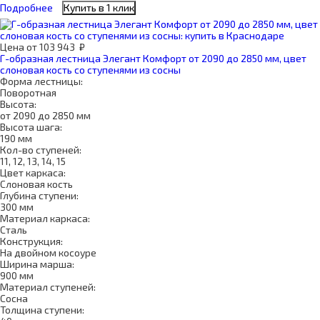
Подробнее
Купить в 1 клик
Цена
от
103 943
₽
Г-образная лестница Элегант Комфорт от 2090 до 2850 мм, цвет
слоновая кость со ступенями из сосны
Форма лестницы:
Поворотная
Высота:
от 2090 до 2850 мм
Высота шага:
190 мм
Кол-во ступеней:
11, 12, 13, 14, 15
Цвет каркаса:
Слоновая кость
Глубина ступени:
300 мм
Материал каркаса:
Сталь
Конструкция:
На двойном косоуре
Ширина марша:
900 мм
Материал ступеней:
Сосна
Толщина ступени: