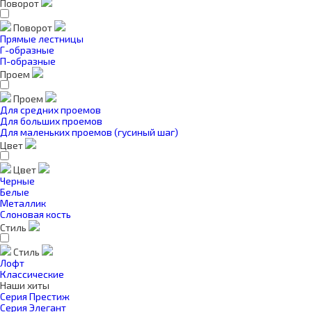
Поворот
Поворот
Прямые лестницы
Г-образные
П-образные
Проем
Проем
Для средних проемов
Для больших проемов
Для маленьких проемов (гусиный шаг)
Цвет
Цвет
Черные
Белые
Металлик
Слоновая кость
Стиль
Стиль
Лофт
Классические
Наши хиты
Серия Престиж
Серия Элегант