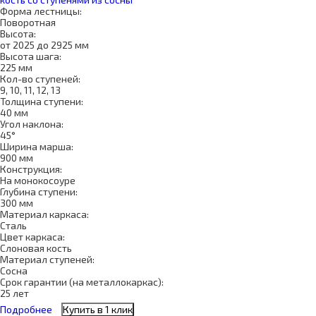
Форма лестницы:
Поворотная
Высота:
от 2025 до 2925 мм
Высота шага:
225 мм
Кол-во ступеней:
9, 10, 11, 12, 13
Толщина ступени:
40 мм
Угол наклона:
45°
Ширина марша:
900 мм
Конструкция:
На монокосоуре
Глубина ступени:
300 мм
Материал каркаса:
Сталь
Цвет каркаса:
Слоновая кость
Материал ступеней:
Сосна
Срок гарантии (на металлокаркас):
25 лет
Подробнее
Купить в 1 клик