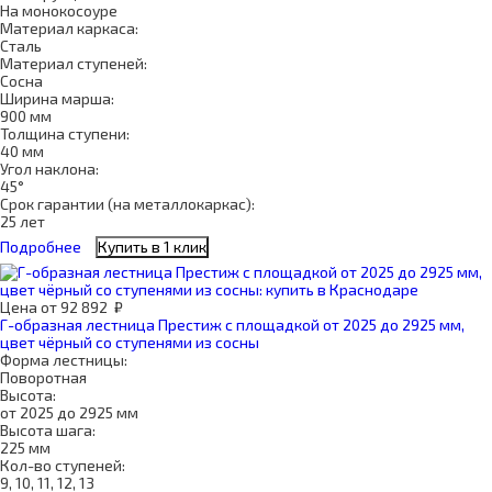
На монокосоуре
Материал каркаса:
Сталь
Материал ступеней:
Сосна
Ширина марша:
900 мм
Толщина ступени:
40 мм
Угол наклона:
45°
Срок гарантии (на металлокаркас):
25 лет
Подробнее
Купить в 1 клик
Цена
от
92 892
₽
Г-образная лестница Престиж с площадкой от 2025 до 2925 мм,
цвет чёрный со ступенями из сосны
Форма лестницы:
Поворотная
Высота:
от 2025 до 2925 мм
Высота шага:
225 мм
Кол-во ступеней:
9, 10, 11, 12, 13