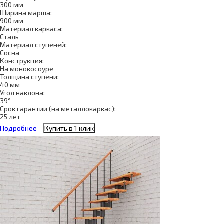
300 мм
Ширина марша:
900 мм
Материал каркаса:
Сталь
Материал ступеней:
Сосна
Конструкция:
На монокосоуре
Толщина ступени:
40 мм
Угол наклона:
39°
Срок гарантии (на металлокаркас):
25 лет
Подробнее
Купить в 1 клик