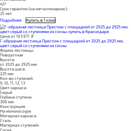
45°
Срок гарантии (на металлокаркас):
25 лет
Подробнее
Купить в 1 клик
Цена
от
103 871
₽
Г-образная лестница Престиж с площадкой от 2025 до 2925 мм,
цвет серый со ступенями из сосны
Форма лестницы:
Поворотная
Высота:
от 2025 до 2925 мм
Высота шага:
225 мм
Кол-во ступеней:
9, 10, 11, 12, 13
Цвет каркаса:
Серый
Глубина ступени:
300 мм
Конструкция:
На монокосоуре
Материал каркаса:
Сталь
Материал ступеней:
Сосна