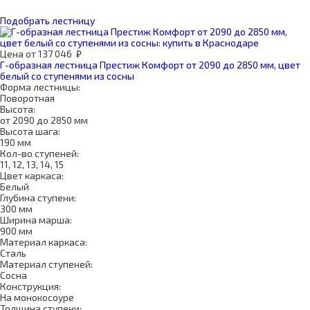
Подобрать лестницу
Цена
от
137 046
₽
Г-образная лестница Престиж Комфорт от 2090 до 2850 мм, цвет
белый со ступенями из сосны
Форма лестницы:
Поворотная
Высота:
от 2090 до 2850 мм
Высота шага:
190 мм
Кол-во ступеней:
11, 12, 13, 14, 15
Цвет каркаса:
Белый
Глубина ступени:
300 мм
Ширина марша:
900 мм
Материал каркаса:
Сталь
Материал ступеней:
Сосна
Конструкция:
На монокосоуре
Толщина ступени: