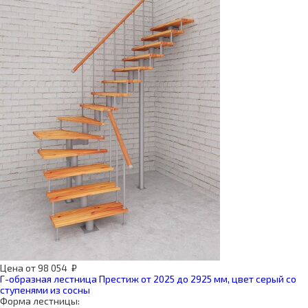
Цена
от
98 054
₽
Г-образная лестница Престиж от 2025 до 2925 мм, цвет серый со
ступенями из сосны
Форма лестницы: