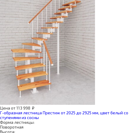
Цена
от
113 998
₽
Г-образная лестница Престиж от 2025 до 2925 мм, цвет белый со
ступенями из сосны
Форма лестницы:
Поворотная
Высота: