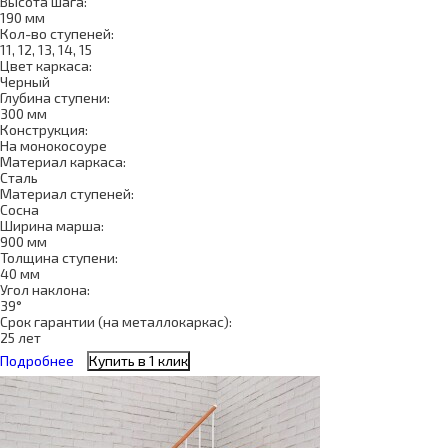
Высота шага:
190 мм
Кол-во ступеней:
11, 12, 13, 14, 15
Цвет каркаса:
Черный
Глубина ступени:
300 мм
Конструкция:
На монокосоуре
Материал каркаса:
Сталь
Материал ступеней:
Сосна
Ширина марша:
900 мм
Толщина ступени:
40 мм
Угол наклона:
39°
Срок гарантии (на металлокаркас):
25 лет
Подробнее
Купить в 1 клик