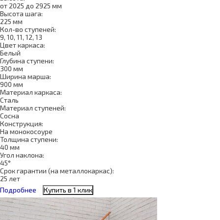
от 2025 до 2925 мм
Высота шага:
225 мм
Кол-во ступеней:
9, 10, 11, 12, 13
Цвет каркаса:
Белый
Глубина ступени:
300 мм
Ширина марша:
900 мм
Материал каркаса:
Сталь
Материал ступеней:
Сосна
Конструкция:
На монокосоуре
Толщина ступени:
40 мм
Угол наклона:
45°
Срок гарантии (на металлокаркас):
25 лет
Подробнее
Купить в 1 клик