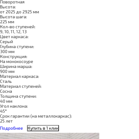
Поворотная
Высота:
от 2025 до 2925 мм
Высота шага:
225 мм
Кол-во ступеней:
9, 10, 11, 12, 13
Цвет каркаса:
Серый
Глубина ступени:
300 мм
Конструкция:
На монокосоуре
Ширина марша:
900 мм
Материал каркаса:
Сталь
Материал ступеней:
Сосна
Толщина ступени:
40 мм
Угол наклона:
45°
Срок гарантии (на металлокаркас):
25 лет
Подробнее
Купить в 1 клик