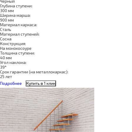
Черный
Глубина ступени:
300 мм
Ширина марша:
900 мм
Материал каркаса:
Сталь
Материал ступеней:
Сосна
Конструкция:
На монокосоуре
Толщина ступени:
40 мм
Угол наклона:
39°
Срок гарантии (на металлокаркас):
25 лет
Подробнее
Купить в 1 клик