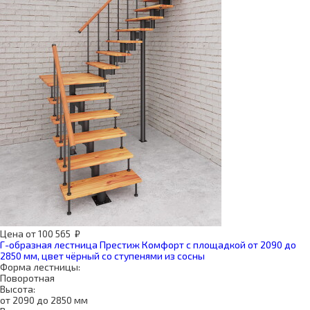
Цена
от
100 565
₽
Г-образная лестница Престиж Комфорт с площадкой от 2090 до
2850 мм, цвет чёрный со ступенями из сосны
Форма лестницы:
Поворотная
Высота:
от 2090 до 2850 мм