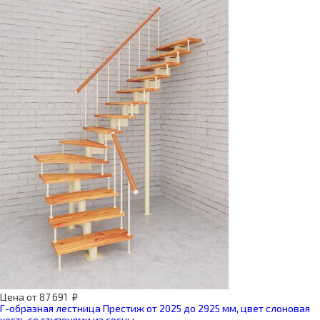
Цена
от
87 691
₽
Г-образная лестница Престиж от 2025 до 2925 мм, цвет слоновая
кость со ступенями из сосны