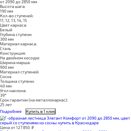
от 2090 до 2850 мм
Высота шага:
190 мм
Кол-во ступеней:
11, 12, 13, 14, 15
Цвет каркаса:
Белый
Глубина ступени:
300 мм
Материал каркаса:
Сталь
Конструкция:
На двойном косоуре
Ширина марша:
900 мм
Материал ступеней:
Сосна
Толщина ступени:
40 мм
Угол наклона:
39°
Срок гарантии (на металлокаркас):
25 лет
Подробнее
Купить в 1 клик
Цена
от
127 850
₽