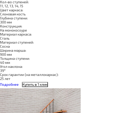
Кол-во ступеней:
11, 12, 13, 14, 15
Цвет каркаса:
Слоновая кость
Глубина ступени:
300 мм
Конструкция:
На монокосоуре
Материал каркаса:
Сталь
Материал ступеней:
Сосна
Ширина марша:
900 мм
Толщина ступени:
40 мм
Угол наклона:
39°
Срок гарантии (на металлокаркас):
25 лет
Подробнее
Купить в 1 клик