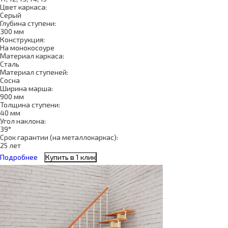
Цвет каркаса:
Серый
Глубина ступени:
300 мм
Конструкция:
На монокосоуре
Материал каркаса:
Сталь
Материал ступеней:
Сосна
Ширина марша:
900 мм
Толщина ступени:
40 мм
Угол наклона:
39°
Срок гарантии (на металлокаркас):
25 лет
Подробнее
Купить в 1 клик