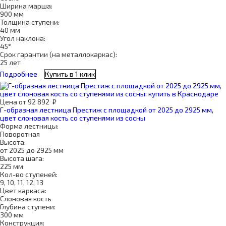
Ширина марша:
900 мм
Толщина ступени:
40 мм
Угол наклона:
45°
Срок гарантии (на металлокаркас):
25 лет
Подробнее
Купить в 1 клик
Цена
от
92 892
₽
Г-образная лестница Престиж с площадкой от 2025 до 2925 мм,
цвет слоновая кость со ступенями из сосны
Форма лестницы:
Поворотная
Высота:
от 2025 до 2925 мм
Высота шага:
225 мм
Кол-во ступеней:
9, 10, 11, 12, 13
Цвет каркаса:
Слоновая кость
Глубина ступени:
300 мм
Конструкция: