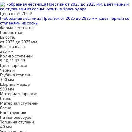
Цена
от
79 719
₽
Г-образная лестница Престиж от 2025 до 2925 мм, цвет чёрный со
ступенями из сосны
Форма лестницы:
Поворотная
Высота:
от 2025 до 2925 мм
Высота шага:
225 мм
Кол-во ступеней:
9, 10, 11, 12, 13
Цвет каркаса:
Черный
Глубина ступени:
300 мм
Ширина марша:
900 мм
Материал каркаса:
Сталь
Материал ступеней:
Сосна
Конструкция:
На монокосоуре
Толщина ступени:
40 мм
Угол наклона: