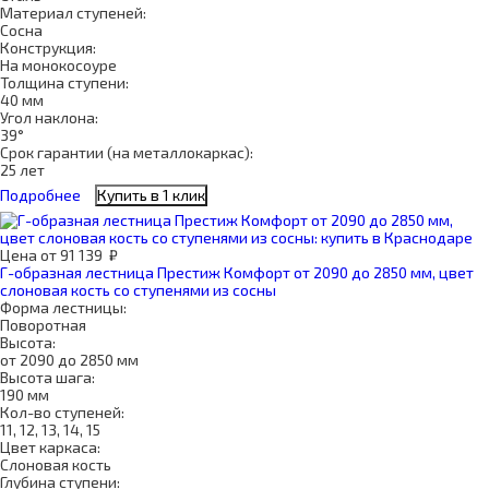
Материал ступеней:
Сосна
Конструкция:
На монокосоуре
Толщина ступени:
40 мм
Угол наклона:
39°
Срок гарантии (на металлокаркас):
25 лет
Подробнее
Купить в 1 клик
Цена
от
91 139
₽
Г-образная лестница Престиж Комфорт от 2090 до 2850 мм, цвет
слоновая кость со ступенями из сосны
Форма лестницы:
Поворотная
Высота:
от 2090 до 2850 мм
Высота шага:
190 мм
Кол-во ступеней:
11, 12, 13, 14, 15
Цвет каркаса:
Слоновая кость
Глубина ступени: