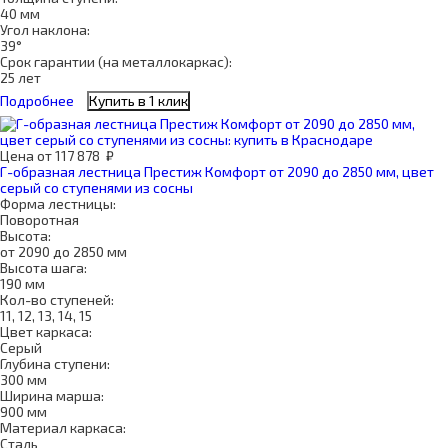
40 мм
Угол наклона:
39°
Срок гарантии (на металлокаркас):
25 лет
Подробнее
Купить в 1 клик
Цена
от
117 878
₽
Г-образная лестница Престиж Комфорт от 2090 до 2850 мм, цвет
серый со ступенями из сосны
Форма лестницы:
Поворотная
Высота:
от 2090 до 2850 мм
Высота шага:
190 мм
Кол-во ступеней:
11, 12, 13, 14, 15
Цвет каркаса:
Серый
Глубина ступени:
300 мм
Ширина марша:
900 мм
Материал каркаса:
Сталь