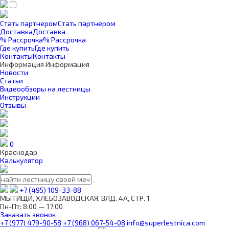
Стать партнером
Стать партнером
Доставка
Доставка
% Рассрочка
% Рассрочка
Где купить
Где купить
Контакты
Контакты
Информация
Информация
Новости
Статьи
Видеообзоры на лестницы
Инструкции
Отзывы
0
Краснодар
Калькулятор
+7 (495) 109-33-88
МЫТИЩИ, ХЛЕБОЗАВОДСКАЯ, ВЛД. 4А, СТР. 1
Пн-Пт: 8:00 — 17:00
Заказать звонок
+7 (977) 479-90-58
+7 (968) 067-54-08
info@superlestnica.com