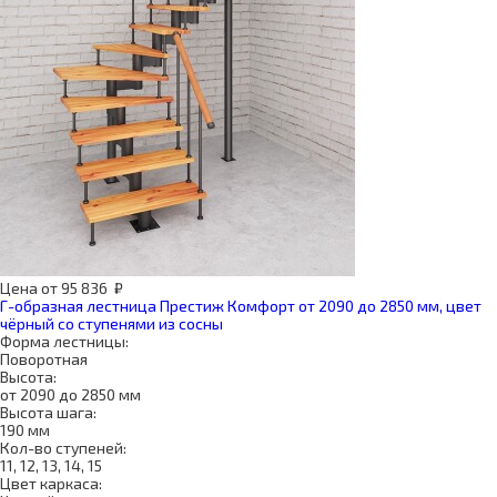
Цена
от
95 836
₽
Г-образная лестница Престиж Комфорт от 2090 до 2850 мм, цвет
чёрный со ступенями из сосны
Форма лестницы:
Поворотная
Высота:
от 2090 до 2850 мм
Высота шага:
190 мм
Кол-во ступеней:
11, 12, 13, 14, 15
Цвет каркаса: