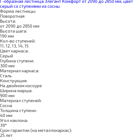
Г-образная лестница Элегант Комфорт от 2090 до 2850 мм, цвет
серый со ступенями из сосны
Форма лестницы:
Поворотная
Высота:
от 2090 до 2850 мм
Высота шага:
190 мм
Кол-во ступеней:
11, 12, 13, 14, 15
Цвет каркаса:
Серый
Глубина ступени:
300 мм
Материал каркаса:
Сталь
Конструкция:
На двойном косоуре
Ширина марша:
900 мм
Материал ступеней:
Сосна
Толщина ступени:
40 мм
Угол наклона:
39°
Срок гарантии (на металлокаркас):
25 лет