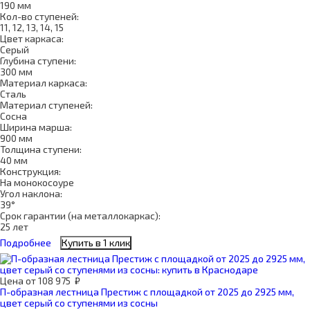
190 мм
Кол-во ступеней:
11, 12, 13, 14, 15
Цвет каркаса:
Серый
Глубина ступени:
300 мм
Материал каркаса:
Сталь
Материал ступеней:
Сосна
Ширина марша:
900 мм
Толщина ступени:
40 мм
Конструкция:
На монокосоуре
Угол наклона:
39°
Срок гарантии (на металлокаркас):
25 лет
Подробнее
Купить в 1 клик
Цена
от
108 975
₽
П-образная лестница Престиж с площадкой от 2025 до 2925 мм,
цвет серый со ступенями из сосны