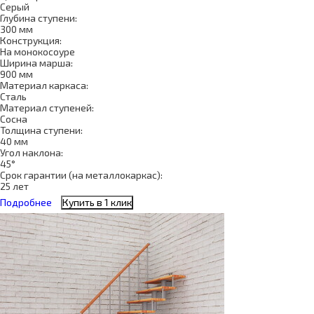
Серый
Глубина ступени:
300 мм
Конструкция:
На монокосоуре
Ширина марша:
900 мм
Материал каркаса:
Сталь
Материал ступеней:
Сосна
Толщина ступени:
40 мм
Угол наклона:
45°
Срок гарантии (на металлокаркас):
25 лет
Подробнее
Купить в 1 клик