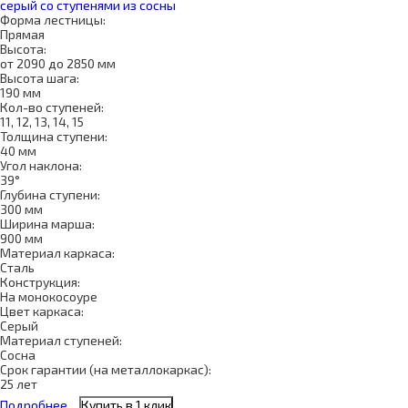
серый со ступенями из сосны
Форма лестницы:
Прямая
Высота:
от 2090 до 2850 мм
Высота шага:
190 мм
Кол-во ступеней:
11, 12, 13, 14, 15
Толщина ступени:
40 мм
Угол наклона:
39°
Глубина ступени:
300 мм
Ширина марша:
900 мм
Материал каркаса:
Сталь
Конструкция:
На монокосоуре
Цвет каркаса:
Серый
Материал ступеней:
Сосна
Срок гарантии (на металлокаркас):
25 лет
Подробнее
Купить в 1 клик