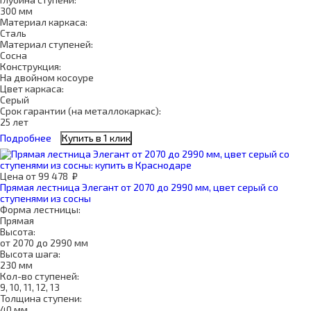
300 мм
Материал каркаса:
Сталь
Материал ступеней:
Сосна
Конструкция:
На двойном косоуре
Цвет каркаса:
Серый
Срок гарантии (на металлокаркас):
25 лет
Подробнее
Купить в 1 клик
Цена
от
99 478
₽
Прямая лестница Элегант от 2070 до 2990 мм, цвет серый со
ступенями из сосны
Форма лестницы:
Прямая
Высота:
от 2070 до 2990 мм
Высота шага:
230 мм
Кол-во ступеней:
9, 10, 11, 12, 13
Толщина ступени:
40 мм