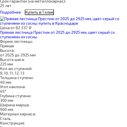
Срок гарантии (на металлокаркас):
25 лет
Подробнее
Купить в 1 клик
Цена
от
82 337
₽
Прямая лестница Престиж от 2025 до 2925 мм, цвет серый со
ступенями из сосны
Форма лестницы:
Прямая
Высота:
от 2025 до 2925 мм
Высота шага:
225 мм
Кол-во ступеней:
9, 10, 11, 12, 13
Толщина ступени:
40 мм
Угол наклона:
45°
Глубина ступени:
300 мм
Ширина марша:
900 мм
Материал каркаса:
Сталь
Конструкция: