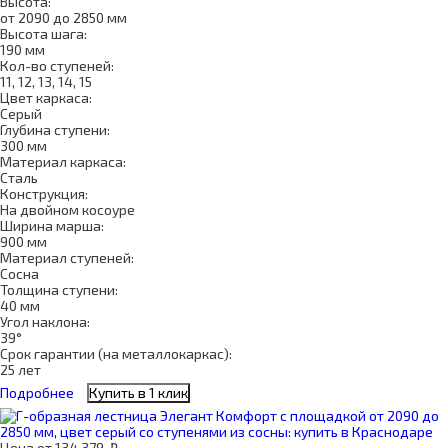
Высота:
от 2090 до 2850 мм
Высота шага:
190 мм
Кол-во ступеней:
11, 12, 13, 14, 15
Цвет каркаса:
Серый
Глубина ступени:
300 мм
Материал каркаса:
Сталь
Конструкция:
На двойном косоуре
Ширина марша:
900 мм
Материал ступеней:
Сосна
Толщина ступени:
40 мм
Угол наклона:
39°
Срок гарантии (на металлокаркас):
25 лет
Подробнее
Купить в 1 клик
Цена
от
134 379
₽