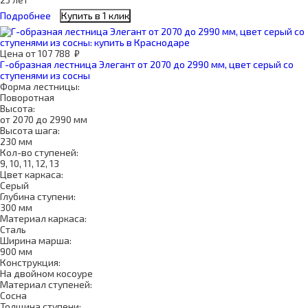
Подробнее
Купить в 1 клик
Цена
от
107 788
₽
Г-образная лестница Элегант от 2070 до 2990 мм, цвет серый со
ступенями из сосны
Форма лестницы:
Поворотная
Высота:
от 2070 до 2990 мм
Высота шага:
230 мм
Кол-во ступеней:
9, 10, 11, 12, 13
Цвет каркаса:
Серый
Глубина ступени:
300 мм
Материал каркаса:
Сталь
Ширина марша:
900 мм
Конструкция:
На двойном косоуре
Материал ступеней:
Сосна
Толщина ступени: