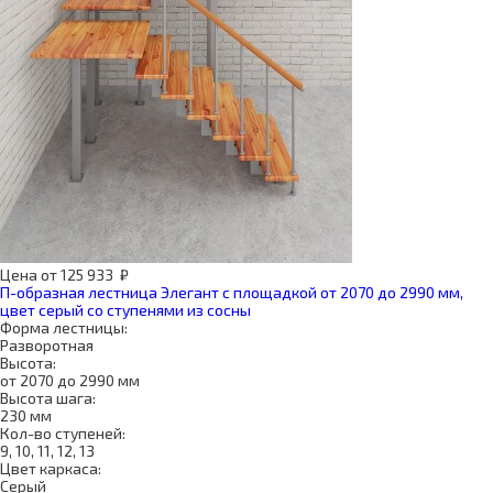
Цена
от
125 933
₽
П-образная лестница Элегант с площадкой от 2070 до 2990 мм,
цвет серый со ступенями из сосны
Форма лестницы:
Разворотная
Высота:
от 2070 до 2990 мм
Высота шага:
230 мм
Кол-во ступеней:
9, 10, 11, 12, 13
Цвет каркаса:
Серый