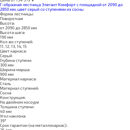
Г-образная лестница Элегант Комфорт с площадкой от 2090 до
2850 мм, цвет серый со ступенями из сосны
Форма лестницы:
Поворотная
Высота:
от 2090 до 2850 мм
Высота шага:
190 мм
Кол-во ступеней:
11, 12, 13, 14, 15
Цвет каркаса:
Серый
Глубина ступени:
300 мм
Ширина марша:
900 мм
Материал каркаса:
Сталь
Материал ступеней:
Сосна
Конструкция:
На двойном косоуре
Толщина ступени:
40 мм
Угол наклона:
39°
Срок гарантии (на металлокаркас):
25 лет