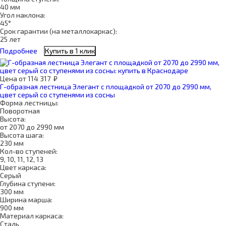
40 мм
Угол наклона:
45°
Срок гарантии (на металлокаркас):
25 лет
Подробнее
Купить в 1 клик
Цена
от
114 317
₽
Г-образная лестница Элегант с площадкой от 2070 до 2990 мм,
цвет серый со ступенями из сосны
Форма лестницы:
Поворотная
Высота:
от 2070 до 2990 мм
Высота шага:
230 мм
Кол-во ступеней:
9, 10, 11, 12, 13
Цвет каркаса:
Серый
Глубина ступени:
300 мм
Ширина марша:
900 мм
Материал каркаса:
Сталь