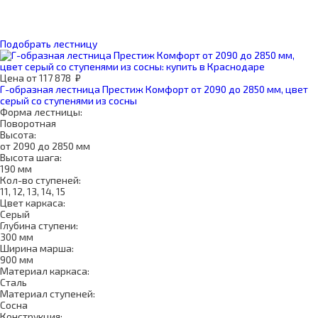
Подобрать лестницу
Цена
от
117 878
₽
Г-образная лестница Престиж Комфорт от 2090 до 2850 мм, цвет
серый со ступенями из сосны
Форма лестницы:
Поворотная
Высота:
от 2090 до 2850 мм
Высота шага:
190 мм
Кол-во ступеней:
11, 12, 13, 14, 15
Цвет каркаса:
Серый
Глубина ступени:
300 мм
Ширина марша:
900 мм
Материал каркаса:
Сталь
Материал ступеней:
Сосна
Конструкция: