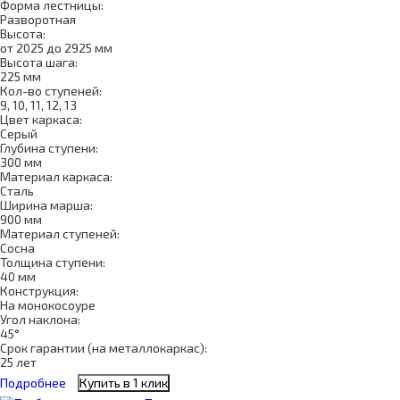
Форма лестницы:
Разворотная
Высота:
от 2025 до 2925 мм
Высота шага:
225 мм
Кол-во ступеней:
9, 10, 11, 12, 13
Цвет каркаса:
Серый
Глубина ступени:
300 мм
Материал каркаса:
Сталь
Ширина марша:
900 мм
Материал ступеней:
Сосна
Толщина ступени:
40 мм
Конструкция:
На монокосоуре
Угол наклона:
45°
Срок гарантии (на металлокаркас):
25 лет
Подробнее
Купить в 1 клик