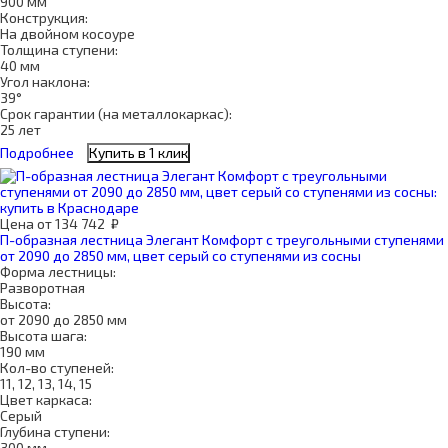
900 мм
Конструкция:
На двойном косоуре
Толщина ступени:
40 мм
Угол наклона:
39°
Срок гарантии (на металлокаркас):
25 лет
Подробнее
Купить в 1 клик
Цена
от
134 742
₽
П-образная лестница Элегант Комфорт с треугольными ступенями
от 2090 до 2850 мм, цвет серый со ступенями из сосны
Форма лестницы:
Разворотная
Высота:
от 2090 до 2850 мм
Высота шага:
190 мм
Кол-во ступеней:
11, 12, 13, 14, 15
Цвет каркаса:
Серый
Глубина ступени:
300 мм