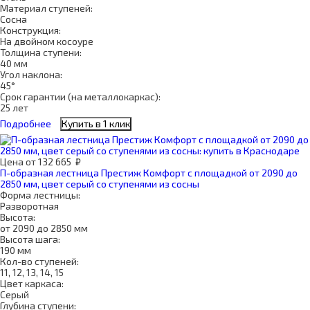
Материал ступеней:
Сосна
Конструкция:
На двойном косоуре
Толщина ступени:
40 мм
Угол наклона:
45°
Срок гарантии (на металлокаркас):
25 лет
Подробнее
Купить в 1 клик
Цена
от
132 665
₽
П-образная лестница Престиж Комфорт с площадкой от 2090 до
2850 мм, цвет серый со ступенями из сосны
Форма лестницы:
Разворотная
Высота:
от 2090 до 2850 мм
Высота шага:
190 мм
Кол-во ступеней:
11, 12, 13, 14, 15
Цвет каркаса:
Серый
Глубина ступени: