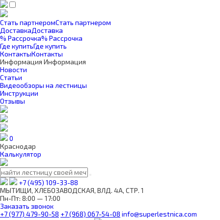
Стать партнером
Стать партнером
Доставка
Доставка
% Рассрочка
% Рассрочка
Где купить
Где купить
Контакты
Контакты
Информация
Информация
Новости
Статьи
Видеообзоры на лестницы
Инструкции
Отзывы
0
Краснодар
Калькулятор
+7 (495) 109-33-88
МЫТИЩИ, ХЛЕБОЗАВОДСКАЯ, ВЛД. 4А, СТР. 1
Пн-Пт: 8:00 — 17:00
Заказать звонок
+7 (977) 479-90-58
+7 (968) 067-54-08
info@superlestnica.com