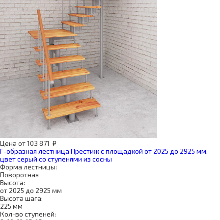
Цена
от
103 871
₽
Г-образная лестница Престиж с площадкой от 2025 до 2925 мм,
цвет серый со ступенями из сосны
Форма лестницы:
Поворотная
Высота:
от 2025 до 2925 мм
Высота шага:
225 мм
Кол-во ступеней: