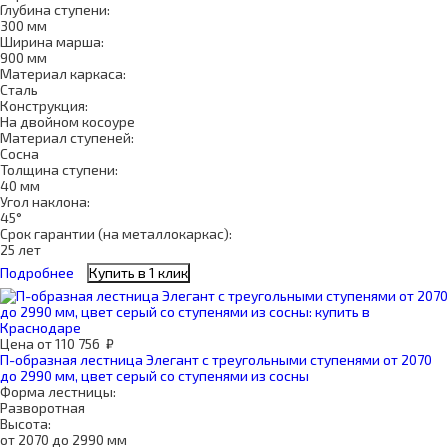
Глубина ступени:
300 мм
Ширина марша:
900 мм
Материал каркаса:
Сталь
Конструкция:
На двойном косоуре
Материал ступеней:
Сосна
Толщина ступени:
40 мм
Угол наклона:
45°
Срок гарантии (на металлокаркас):
25 лет
Подробнее
Купить в 1 клик
Цена
от
110 756
₽
П-образная лестница Элегант с треугольными ступенями от 2070
до 2990 мм, цвет серый со ступенями из сосны
Форма лестницы:
Разворотная
Высота:
от 2070 до 2990 мм