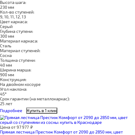
Высота шага:
230 мм
Кол-во ступеней:
9, 10, 11, 12, 13
Цвет каркаса:
Серый
Глубина ступени:
300 мм
Материал каркаса:
Сталь
Материал ступеней:
Сосна
Толщина ступени:
40 мм
Ширина марша:
900 мм
Конструкция:
На двойном косоуре
Угол наклона:
45°
Срок гарантии (на металлокаркас):
25 лет
Подробнее
Купить в 1 клик
Цена
от
97 977
₽
Прямая лестница Престиж Комфорт от 2090 до 2850 мм, цвет