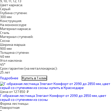
9, 10, 11, 12, 13
Цвет каркаса:
Серый
Глубина ступени:
300 мм
Конструкция:
На монокосоуре
Материал каркаса:
Сталь
Материал ступеней:
Сосна
Ширина марша:
900 мм
Толщина ступени:
40 мм
Угол наклона:
45°
Срок гарантии (на металлокаркас):
25 лет
Подробнее
Купить в 1 клик
Цена
от
127 850
₽
Г-образная лестница Элегант Комфорт от 2090 до 2850 мм, цвет
серый со ступенями из сосны
Форма лестницы:
Поворотная