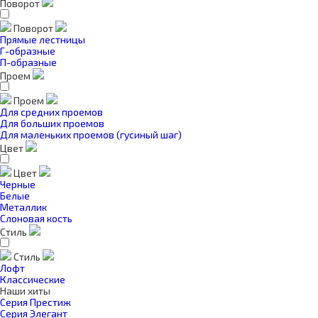
Поворот
Поворот
Прямые лестницы
Г-образные
П-образные
Проем
Проем
Для средних проемов
Для больших проемов
Для маленьких проемов (гусиный шаг)
Цвет
Цвет
Черные
Белые
Металлик
Слоновая кость
Стиль
Стиль
Лофт
Классические
Наши хиты
Серия Престиж
Серия Элегант