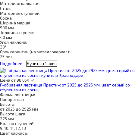
Материал каркаса:
Сталь
Материал ступеней:
Сосна
Ширина марша:
900 мм
Толщина ступени:
40 мм
Угол наклона:
39°
Срок гарантии (на металлокаркас):
25 лет
Подробнее
Купить в 1 клик
Цена
от
98 054
₽
Г-образная лестница Престиж от 2025 до 2925 мм, цвет серый со
ступенями из сосны
Форма лестницы:
Поворотная
Высота:
от 2025 до 2925 мм
Высота шага:
225 мм
Кол-во ступеней:
9, 10, 11, 12, 13
Цвет каркаса: