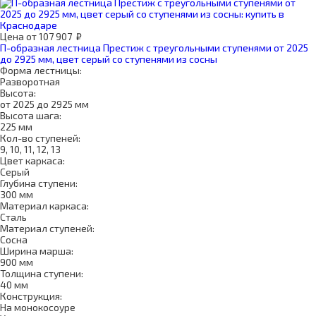
Цена
от
107 907
₽
П-образная лестница Престиж с треугольными ступенями от 2025
до 2925 мм, цвет серый со ступенями из сосны
Форма лестницы:
Разворотная
Высота:
от 2025 до 2925 мм
Высота шага:
225 мм
Кол-во ступеней:
9, 10, 11, 12, 13
Цвет каркаса:
Серый
Глубина ступени:
300 мм
Материал каркаса:
Сталь
Материал ступеней:
Сосна
Ширина марша:
900 мм
Толщина ступени:
40 мм
Конструкция:
На монокосоуре