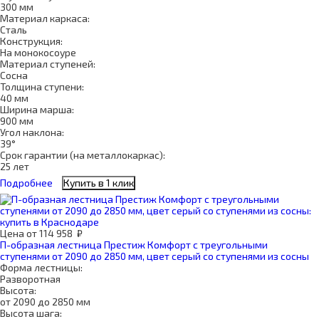
300 мм
Материал каркаса:
Сталь
Конструкция:
На монокосоуре
Материал ступеней:
Сосна
Толщина ступени:
40 мм
Ширина марша:
900 мм
Угол наклона:
39°
Срок гарантии (на металлокаркас):
25 лет
Подробнее
Купить в 1 клик
Цена
от
114 958
₽
П-образная лестница Престиж Комфорт с треугольными
ступенями от 2090 до 2850 мм, цвет серый со ступенями из сосны
Форма лестницы:
Разворотная
Высота:
от 2090 до 2850 мм
Высота шага: