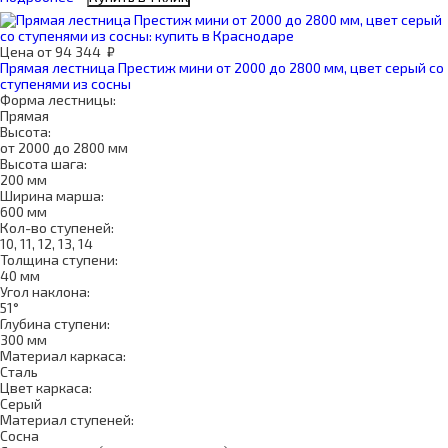
Цена
от
94 344
₽
Прямая лестница Престиж мини от 2000 до 2800 мм, цвет серый со
ступенями из сосны
Форма лестницы:
Прямая
Высота:
от 2000 до 2800 мм
Высота шага:
200 мм
Ширина марша:
600 мм
Кол-во ступеней:
10, 11, 12, 13, 14
Толщина ступени:
40 мм
Угол наклона:
51°
Глубина ступени:
300 мм
Материал каркаса:
Сталь
Цвет каркаса:
Серый
Материал ступеней:
Сосна