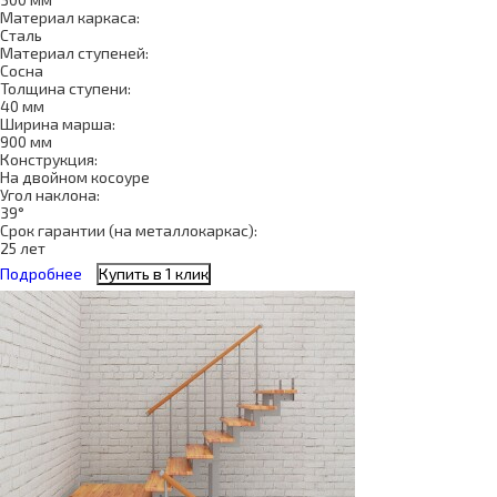
Материал каркаса:
Сталь
Материал ступеней:
Сосна
Толщина ступени:
40 мм
Ширина марша:
900 мм
Конструкция:
На двойном косоуре
Угол наклона:
39°
Срок гарантии (на металлокаркас):
25 лет
Подробнее
Купить в 1 клик