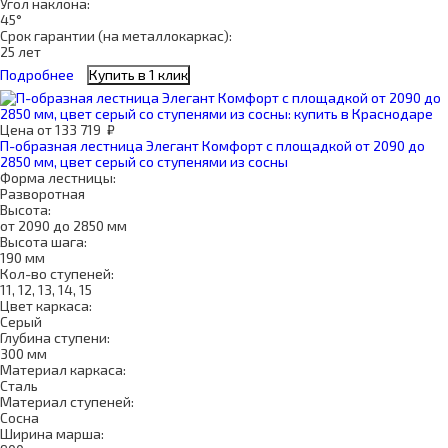
Угол наклона:
45°
Срок гарантии (на металлокаркас):
25 лет
Подробнее
Купить в 1 клик
Цена
от
133 719
₽
П-образная лестница Элегант Комфорт с площадкой от 2090 до
2850 мм, цвет серый со ступенями из сосны
Форма лестницы:
Разворотная
Высота:
от 2090 до 2850 мм
Высота шага:
190 мм
Кол-во ступеней:
11, 12, 13, 14, 15
Цвет каркаса:
Серый
Глубина ступени:
300 мм
Материал каркаса:
Сталь
Материал ступеней:
Сосна
Ширина марша: