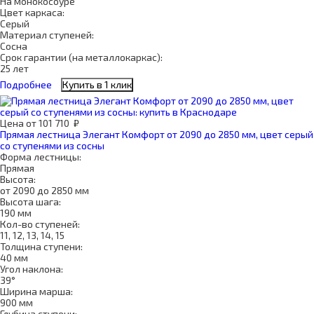
На монокосоуре
Цвет каркаса:
Серый
Материал ступеней:
Сосна
Срок гарантии (на металлокаркас):
25 лет
Подробнее
Купить в 1 клик
Цена
от
101 710
₽
Прямая лестница Элегант Комфорт от 2090 до 2850 мм, цвет серый
со ступенями из сосны
Форма лестницы:
Прямая
Высота:
от 2090 до 2850 мм
Высота шага:
190 мм
Кол-во ступеней:
11, 12, 13, 14, 15
Толщина ступени:
40 мм
Угол наклона:
39°
Ширина марша:
900 мм
Глубина ступени: