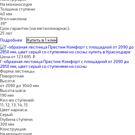
На монокосоуре
Толщина ступени:
40 мм
Угол наклона:
39°
Срок гарантии (на металлокаркас):
25 лет
Подробнее
Купить в 1 клик
Цена
от
123 695
₽
Г-образная лестница Престиж Комфорт с площадкой от 2090 до
2850 мм, цвет серый со ступенями из сосны
Форма лестницы:
Поворотная
Высота:
от 2090 до 3040 мм
Высота шага:
190 мм
Кол-во ступеней:
11, 12, 13, 14, 15
Цвет каркаса:
Серый
Глубина ступени:
300 мм
Конструкция:
На монокосоуре