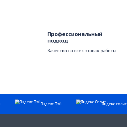
Профессиональный
подход
Качество на всех этапах работы
и
Яндекс Пэй
Яндекс сплит