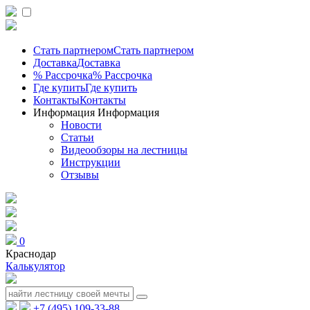
Стать партнером
Стать партнером
Доставка
Доставка
% Рассрочка
% Рассрочка
Где купить
Где купить
Контакты
Контакты
Информация
Информация
Новости
Статьи
Видеообзоры на лестницы
Инструкции
Отзывы
0
Краснодар
Калькулятор
+7 (495) 109-33-88