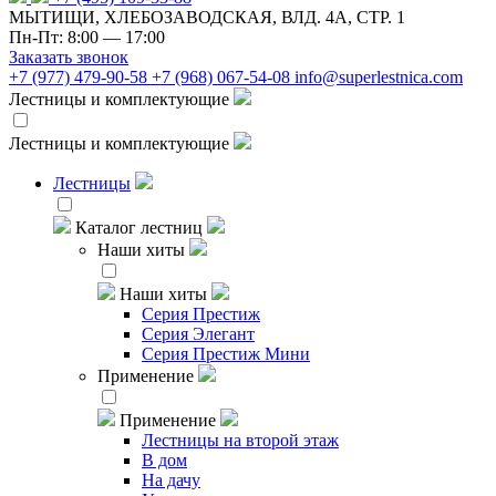
МЫТИЩИ, ХЛЕБОЗАВОДСКАЯ, ВЛД. 4А, СТР. 1
Пн-Пт: 8:00 — 17:00
Заказать звонок
+7 (977) 479-90-58
+7 (968) 067-54-08
info@superlestnica.com
Лестницы и комплектующие
Лестницы и комплектующие
Лестницы
Каталог лестниц
Наши хиты
Наши хиты
Серия Престиж
Серия Элегант
Серия Престиж Мини
Применение
Применение
Лестницы на второй этаж
В дом
На дачу