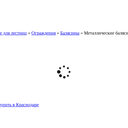
 для лестниц
»
Ограждения
»
Балясины
»
Металлические баляс