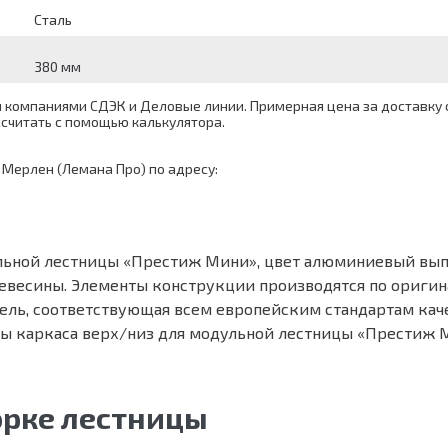
Сталь
380 мм
компаниями СДЭК и Деловые линии. Примерная цена за доставку о
ассчитать с помощью
калькулятора
.
 Мерлен (Лемана Про) по адресу:
льной лестницы «Престиж Мини», цвет алюминиевый вып
евесины. Элементы конструкции производятся по оригина
дель, соответствующая всем европейским стандартам ка
ы каркаса верх/низ для модульной лестницы «Престиж 
орке лестницы