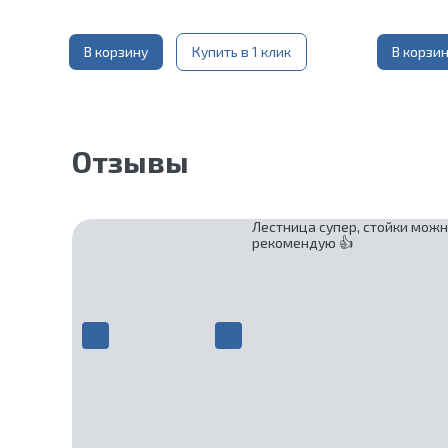
В корзину
Купить в 1 клик
В корзи
Отзывы
Лестница супер, стойки можн
рекомендую 👍