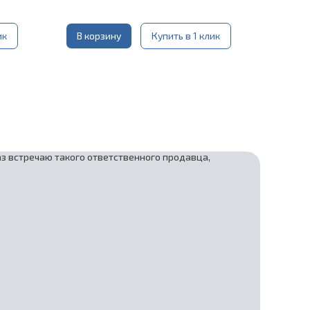
ик
В корзину
Купить в 1 клик
аз встречаю такого ответственного продавца,