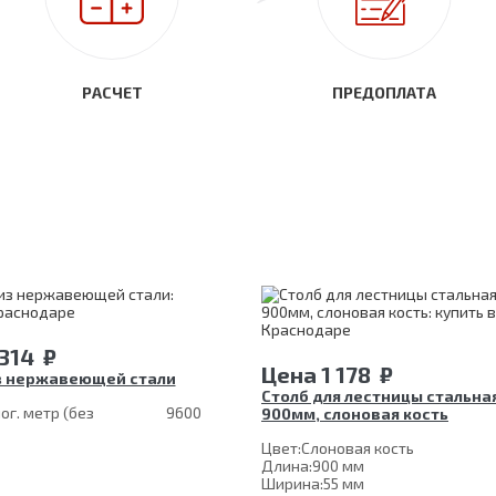
РАСЧЕТ
ПРЕДОПЛАТА
 314
₽
Цена
1 178
₽
з нержавеющей стали
Столб для лестницы стальна
ог. метр (без
9600
900мм, слоновая кость
Цвет:
Слоновая кость
Длина:
900 мм
Ширина:
55 мм