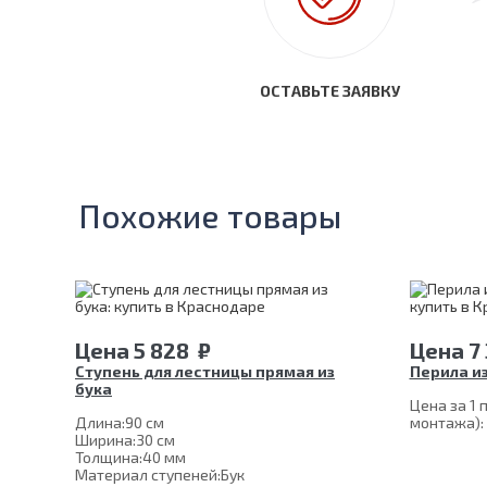
ОСТАВЬТЕ ЗАЯВКУ
Похожие товары
Цена
5 828
₽
Цена
7
Ступень для лестницы прямая из
Перила и
бука
Цена за 1 п
Длина:
90 см
монтажа):
Ширина:
30 см
Толщина:
40 мм
Материал ступеней:
Бук