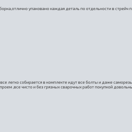
борка,отлично упаковано каждая деталь по отдельности в стрейч п
все легко собирается в комплекте идут все болты и даже саморез
проем ,все чисто и без грязных сварочных работ покупкой довольны