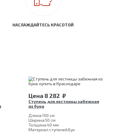
НАСЛАЖДАЙТЕСЬ КРАСОТОЙ
Цена
8 282
₽
Ступень для лестницы забежная
я
из бука
Длина:
100 см
Ширина:
50 см
Толщина:
40 мм
Материал ступеней:
Бук