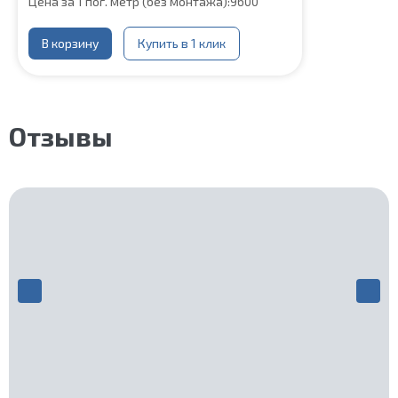
Цена за 1 пог. метр (без монтажа):
9600
В корзину
Купить в 1 клик
Отзывы