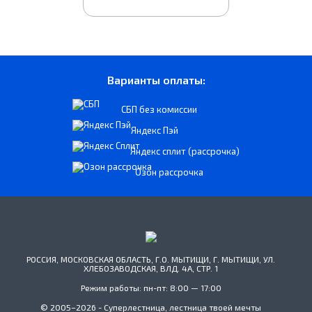
Варианты оплаты:
СБП без комиссии
Яндекс Пэй
Яндекс сплит (рассрочка)
Озон рассрочка
РОССИЯ, МОСКОВСКАЯ ОБЛАСТЬ, Г.О. МЫТИЩИ, Г. МЫТИЩИ, УЛ.
ХЛЕБОЗАВОДСКАЯ, ВЛД. 4А, СТР. 1
Режим работы: пн-пт: 8:00 — 17:00
© 2005–2026 - Суперлестница, лестница твоей мечты