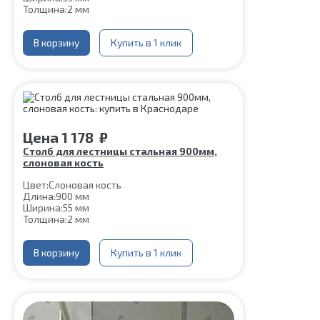
Толщина:
2 мм
В корзину
Купить в 1 клик
Цена
1 178
₽
Столб для лестницы стальная 900мм,
слоновая кость
Цвет:
Слоновая кость
Длина:
900 мм
Ширина:
55 мм
Толщина:
2 мм
В корзину
Купить в 1 клик