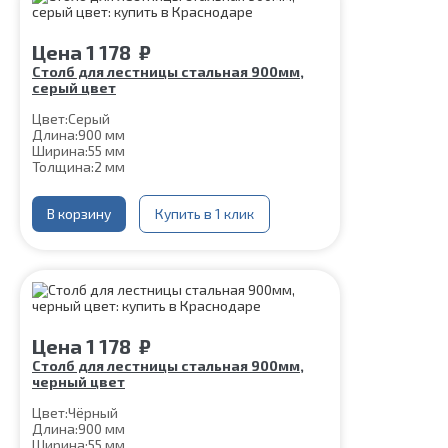
Цена
1 178
₽
Столб для лестницы стальная 900мм,
серый цвет
Цвет:
Серый
Длина:
900 мм
Ширина:
55 мм
Толщина:
2 мм
В корзину
Купить в 1 клик
Цена
1 178
₽
Столб для лестницы стальная 900мм,
черный цвет
Цвет:
Чёрный
Длина:
900 мм
Ширина:
55 мм