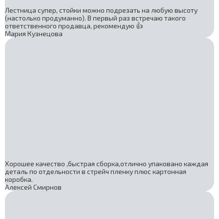
Лестница супер, стойки можно подрезать на любую высоту
(настолько продуманно). В первый раз встречаю такого
ответственного продавца, рекомендую 👍
Мария Кузнецова
Хорошее качество ,быстрая сборка,отлично упаковано каждая
деталь по отдельности в стрейч пленку плюс картонная
коробка.
Алексей Смирнов