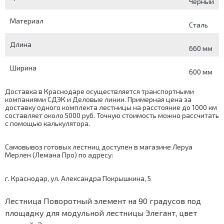
Чёрный
Материал
Сталь
Длина
660 мм
Ширина
600 мм
Доставка в Краснодаре осуществляется транспортными
компаниями СДЭК и Деловые линии. Примерная цена за
доставку одного комплекта лестницы на расстояние до 1000 км
составляет около 5000 руб. Точную стоимость можно рассчитать
с помощью
калькулятора
.
Самовывоз готовых лестниц доступен в магазине Леруа
Мерлен (Лемана Про) по адресу:
г. Краснодар, ул. Александра Покрышкина, 5
Лестница Поворотный элемент на 90 градусов под
площадку для модульной лестницы Элегант, цвет