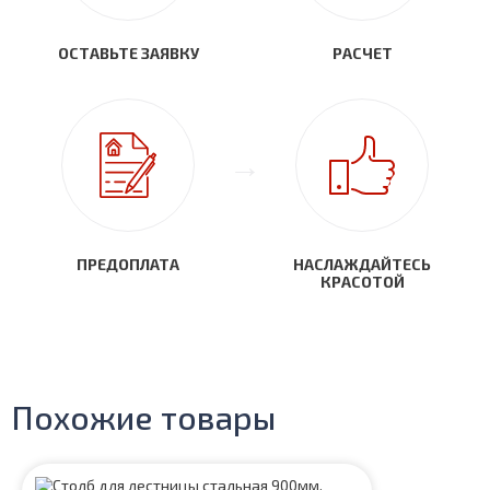
ОСТАВЬТЕ ЗАЯВКУ
РАСЧЕТ
ПРЕДОПЛАТА
НАСЛАЖДАЙТЕСЬ
КРАСОТОЙ
Похожие товары