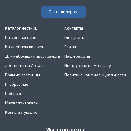
Стать дилером
Каталог лестниц
Контакты
На монокосоуре
Где купить
На двойном косоуре
Статьи
Для небольших пространств
Наши работы
Лестницы на 2 этаж
Инструкции по монтажу
Прямые лестницы
Политика конфиденциальности
П-образные
Г-образные
Металлокаркасы
Комплектующие
Мы в соц. сетях