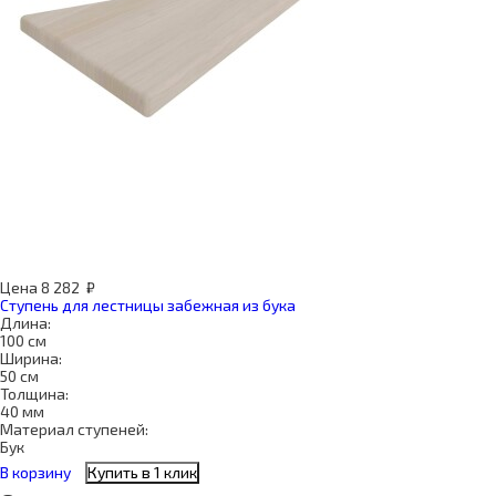
Цена
8 282
₽
Ступень для лестницы забежная из бука
Длина:
100 см
Ширина:
50 см
Толщина:
40 мм
Материал ступеней:
Бук
В корзину
Купить в 1 клик