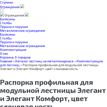
Ступени
Ограждения
Ограждения
Балясины
Столбы
Перила и поручни
Металлические ограждения
Балясины
Столбы
Перила и поручни
Металлические ограждения
Комплектующие
О нас
Корзина:
0 товаров
Главная
»
Каталог лестниц на металлокаркасе
»
Комплектующие
для лестниц
»
Распорка профильная для модульной лестницы
Элегант и Элегант Комфорт, цвет слоновая кость
Распорка профильная для
модульной лестницы Элегант
и Элегант Комфорт, цвет
слоновая кость