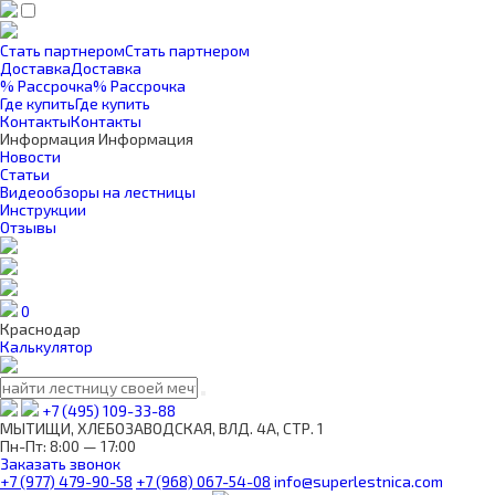
Стать партнером
Стать партнером
Доставка
Доставка
% Рассрочка
% Рассрочка
Где купить
Где купить
Контакты
Контакты
Информация
Информация
Новости
Статьи
Видеообзоры на лестницы
Инструкции
Отзывы
0
Краснодар
Калькулятор
+7 (495) 109-33-88
МЫТИЩИ, ХЛЕБОЗАВОДСКАЯ, ВЛД. 4А, СТР. 1
Пн-Пт: 8:00 — 17:00
Заказать звонок
+7 (977) 479-90-58
+7 (968) 067-54-08
info@superlestnica.com