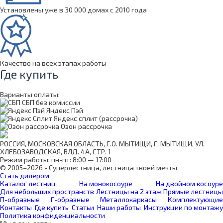
Установлены уже в 30 000 домах с 2010 года
Качество на всех этапах работы
Где купить
Варианты оплаты:
СБП без комиссии
Яндекс Пэй
Яндекс сплит (рассрочка)
Озон рассрочка
РОССИЯ, МОСКОВСКАЯ ОБЛАСТЬ, Г.О. МЫТИЩИ, Г. МЫТИЩИ, УЛ.
ХЛЕБОЗАВОДСКАЯ, ВЛД. 4А, СТР. 1
Режим работы: пн-пт: 8:00 — 17:00
© 2005–2026 - Суперлестница, лестница твоей мечты
Стать дилером
Каталог лестниц
На монокосоуре
На двойном косоуре
Для небольших пространств
Лестницы на 2 этаж
Прямые лестницы
П-образные
Г-образные
Металлокаркасы
Комплектующие
Контакты
Где купить
Статьи
Наши работы
Инструкции по монтажу
Политика конфиденциальности