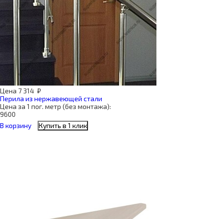
Цена
7 314
₽
Перила из нержавеющей стали
Цена за 1 пог. метр (без монтажа):
9600
В корзину
Купить в 1 клик