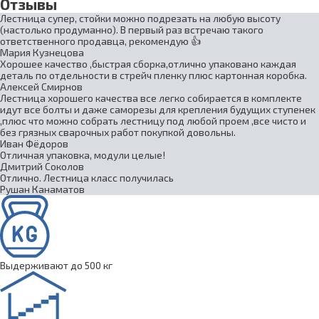
Отзывы
Лестница супер, стойки можно подрезать на любую высоту
(настолько продуманно). В первый раз встречаю такого
ответственного продавца, рекомендую 👍
Мария Кузнецова
Хорошее качество ,быстрая сборка,отлично упаковано каждая
деталь по отдельности в стрейч пленку плюс картонная коробка.
Алексей Смирнов
Лестница хорошего качества все легко собирается в комплекте
идут все болты и даже саморезы для крепления будущих ступенек
,плюс что можно собрать лестницу под любой проем ,все чисто и
без грязных сварочных работ покупкой довольны.
Иван Фёдоров
Отличная упаковка, модули целые!
Дмитрий Соколов
Отлично. Лестница класс получилась
Рушан Канаматов
Выдерживают до 500 кг