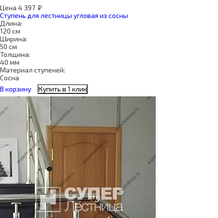
Цена
4 397
₽
Ступень для лестницы угловая из сосны
Длина:
120 см
Ширина:
50 см
Толщина:
40 мм
Материал ступеней:
Сосна
В корзину
Купить в 1 клик