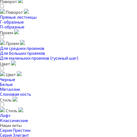
Поворот
Поворот
Прямые лестницы
Г-образные
П-образные
Проем
Проем
Для средних проемов
Для больших проемов
Для маленьких проемов (гусиный шаг)
Цвет
Цвет
Черные
Белые
Металлик
Слоновая кость
Стиль
Стиль
Лофт
Классические
Наши хиты
Серия Престиж
Серия Элегант