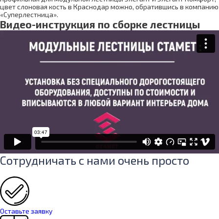
цвет слоновая кость в Краснодар можно, обратившись в компанию
«Суперлестница».
Видео-инструкция по сборке лестницы
Сотрудничать с нами очень просто
Оставьте заявку