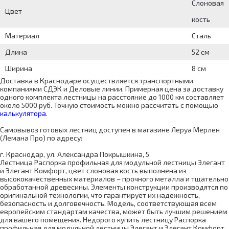
Слоновая
Цвет
кость
Материал
Сталь
Длина
52 см
Ширина
8 см
Доставка в Краснодаре осуществляется транспортными
компаниями СДЭК и Деловые линии. Примерная цена за доставку
одного комплекта лестницы на расстояние до 1000 км составляет
около 5000 руб. Точную стоимость можно рассчитать с помощью
калькулятора
.
Самовывоз готовых лестниц доступен в магазине Леруа Мерлен
(Лемана Про) по адресу:
г. Краснодар, ул. Александра Покрышкина, 5
Лестница Распорка профильная для модульной лестницы Элегант
и Элегант Комфорт, цвет слоновая кость выполнена из
высококачественных материалов – прочного металла и тщательно
обработанной древесины. Элементы конструкции производятся по
оригинальной технологии, что гарантирует их надежность,
безопасность и долговечность. Модель, соответствующая всем
европейским стандартам качества, может быть лучшим решением
для вашего помещения. Недорого купить лестницу Распорка
профильная для модульной лестницы Элегант и Элегант Комфорт,