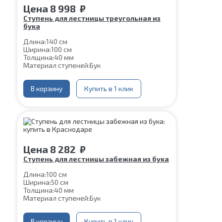
Цена
8 998
₽
Ступень для лестницы треугольная из
бука
Длина:
140 см
Ширина:
100 см
Толщина:
40 мм
Материал ступеней:
Бук
В корзину
Купить в 1 клик
Цена
8 282
₽
Ступень для лестницы забежная из бука
Длина:
100 см
Ширина:
50 см
Толщина:
40 мм
Материал ступеней:
Бук
В корзину
Купить в 1 клик