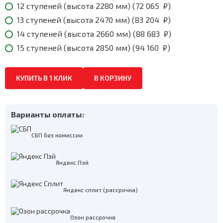
12 ступеней (высота 2280 мм) (
72 065
₽
)
13 ступеней (высота 2470 мм) (
83 204
₽
)
14 ступеней (высота 2660 мм) (
88 683
₽
)
15 ступеней (высота 2850 мм) (
94 160
₽
)
КУПИТЬ В 1 КЛИК
В КОРЗИНУ
Варианты оплаты:
СБП без комиссии
Яндекс Пэй
Яндекс сплит (рассрочка)
Озон рассрочка