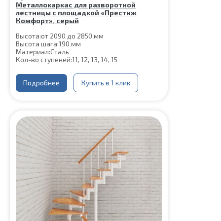
Металлокаркас для разворотной
лестницы с площадкой «Престиж
Комфорт», серый
Высота:
от 2090 до 2850 мм
Высота шага:
190 мм
Материал:
Сталь
Кол-во ступеней:
11, 12, 13, 14, 15
Подробнее
Купить в 1 клик