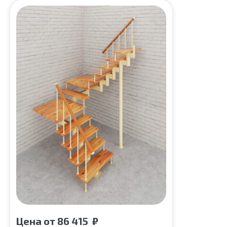
Цена
от
86 415
₽