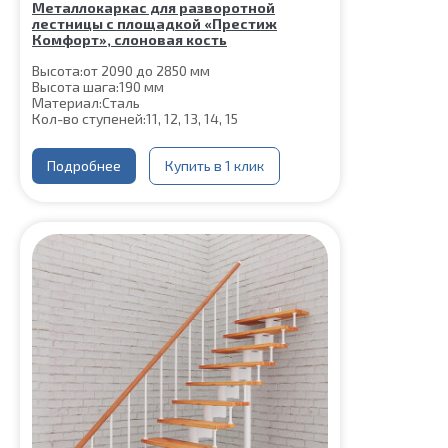
Металлокаркас для разворотной
лестницы с площадкой «Престиж
Комфорт», слоновая кость
Высота:
от 2090 до 2850 мм
Высота шага:
190 мм
Материал:
Сталь
Кол-во ступеней:
11, 12, 13, 14, 15
Подробнее
Купить в 1 клик