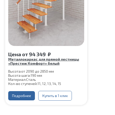
Цена
от
94 349
₽
Металлокаркас для прямой лестницы
«Престиж Комфорт» белый
Высота:
от 2090 до 2850 мм
Высота шага:
190 мм
Материал:
Сталь
Кол-во ступеней:
11, 12, 13, 14, 15
Подробнее
Купить в 1 клик