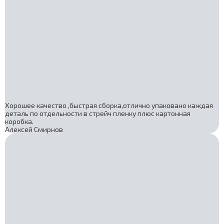
Хорошее качество ,быстрая сборка,отлично упаковано каждая
деталь по отдельности в стрейч пленку плюс картонная
коробка.
Алексей Смирнов