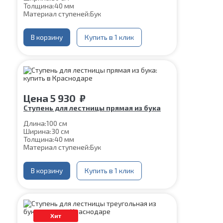
Толщина:
40 мм
Материал ступеней:
Бук
В корзину
Купить в 1 клик
Цена
5 930
₽
Ступень для лестницы прямая из бука
Длина:
100 см
Ширина:
30 см
Толщина:
40 мм
Материал ступеней:
Бук
В корзину
Купить в 1 клик
Хит