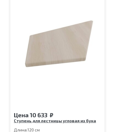
Цена
10 633
₽
Ступень для лестницы угловая из бука
Длина:
120 см