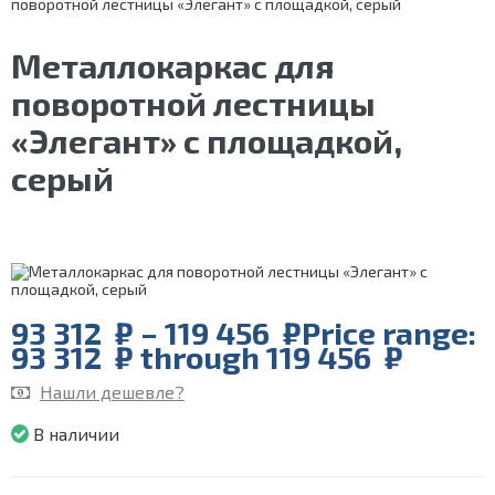
поворотной лестницы «Элегант» с площадкой, серый
Металлокаркас для
поворотной лестницы
«Элегант» с площадкой,
серый
93 312
₽
–
119 456
₽
Price range:
93 312 ₽ through 119 456 ₽
Нашли дешевле?
В наличии