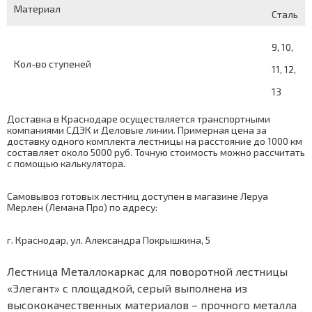
Материал
Сталь
9, 10,
Кол-во ступеней
11, 12,
13
Доставка в Краснодаре осуществляется транспортными
компаниями СДЭК и Деловые линии. Примерная цена за
доставку одного комплекта лестницы на расстояние до 1000 км
составляет около 5000 руб. Точную стоимость можно рассчитать
с помощью
калькулятора
.
Самовывоз готовых лестниц доступен в магазине Леруа
Мерлен (Лемана Про) по адресу:
г. Краснодар, ул. Александра Покрышкина, 5
Лестница Металлокаркас для поворотной лестницы
«Элегант» с площадкой, серый выполнена из
высококачественных материалов – прочного металла