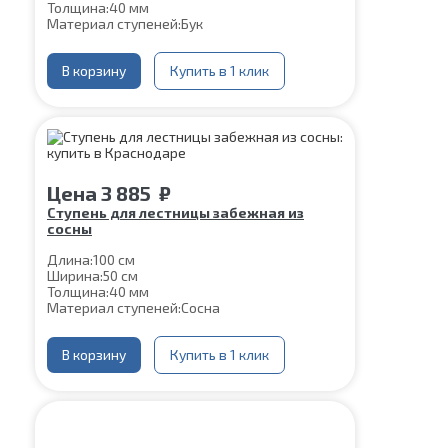
Толщина:
40 мм
Материал ступеней:
Бук
В корзину
Купить в 1 клик
Цена
3 885
₽
Ступень для лестницы забежная из
сосны
Длина:
100 см
Ширина:
50 см
Толщина:
40 мм
Материал ступеней:
Сосна
В корзину
Купить в 1 клик