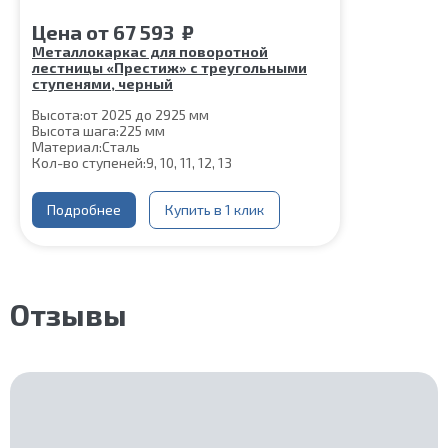
Цена
от
67 593
₽
Металлокаркас для поворотной
лестницы «Престиж» с треугольными
ступенями, черный
Высота:
от 2025 до 2925 мм
Высота шага:
225 мм
Материал:
Сталь
Кол-во ступеней:
9, 10, 11, 12, 13
Подробнее
Купить в 1 клик
Отзывы