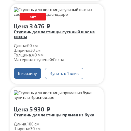
Хит
Цена
3 476
₽
Ступень для лестницы гусиный шаг из
сосны
Длина:
60 см
Ширина:
30 см
Толщина:
40 мм
Материал ступеней:
Сосна
В корзину
Купить в 1 клик
Цена
5 930
₽
Ступень для лестницы прямая из бука
Длина:
100 см
Ширина:
30 см