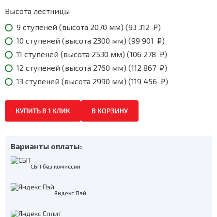
Высота лестницы
9 ступеней (высота 2070 мм) (
93 312
₽
)
10 ступеней (высота 2300 мм) (
99 901
₽
)
11 ступеней (высота 2530 мм) (
106 278
₽
)
12 ступеней (высота 2760 мм) (
112 867
₽
)
13 ступеней (высота 2990 мм) (
119 456
₽
)
КУПИТЬ В 1 КЛИК
В КОРЗИНУ
Варианты оплаты:
СБП без комиссии
Яндекс Пэй