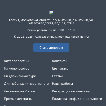
РОССИЯ, МОСКОВСКАЯ ОБЛАСТЬ, Г.О. МЫТИЩИ, Г. МЫТИЩИ, УЛ.
ХЛЕБОЗАВОДСКАЯ, ВЛД. 4А, СТР. 1
Режим работы: пн-пт: 8:00 — 17:00
© 2005–2026 - Суперлестница, лестница твоей мечты
Стать дилером
Каталог лестниц
Контакты
На монокосоуре
Где купить
На двойном косоуре
Статьи
Для небольших пространств
Наши работы
Лестницы на 2 этаж
Инструкции по монтажу
Прямые лестницы
Политика конфиденциальности