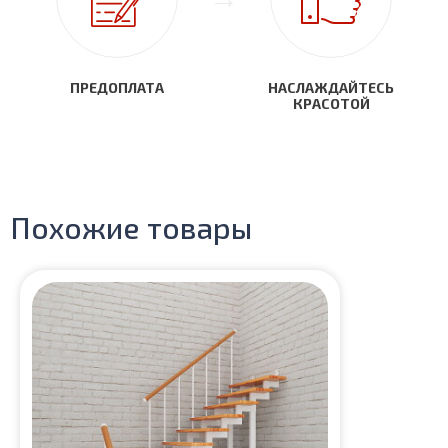
ПРЕДОПЛАТА
НАСЛАЖДАЙТЕСЬ
КРАСОТОЙ
Похожие товары