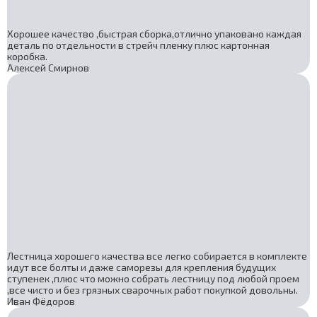
Хорошее качество ,быстрая сборка,отлично упаковано каждая
деталь по отдельности в стрейч пленку плюс картонная
коробка.
Алексей Смирнов
Лестница хорошего качества все легко собирается в комплекте
идут все болты и даже саморезы для крепления будущих
ступенек ,плюс что можно собрать лестницу под любой проем
,все чисто и без грязных сварочных работ покупкой довольны.
Иван Фёдоров