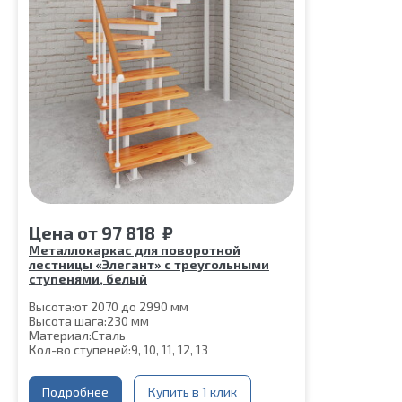
Цена
от
97 818
₽
Металлокаркас для поворотной
лестницы «Элегант» с треугольными
ступенями, белый
Высота:
от 2070 до 2990 мм
Высота шага:
230 мм
Материал:
Сталь
Кол-во ступеней:
9, 10, 11, 12, 13
Подробнее
Купить в 1 клик