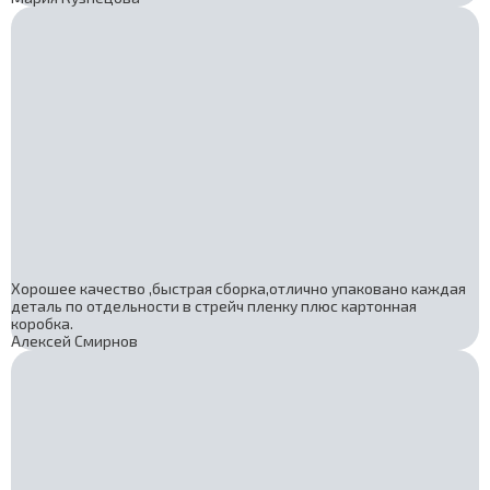
Хорошее качество ,быстрая сборка,отлично упаковано каждая
деталь по отдельности в стрейч пленку плюс картонная
коробка.
Алексей Смирнов