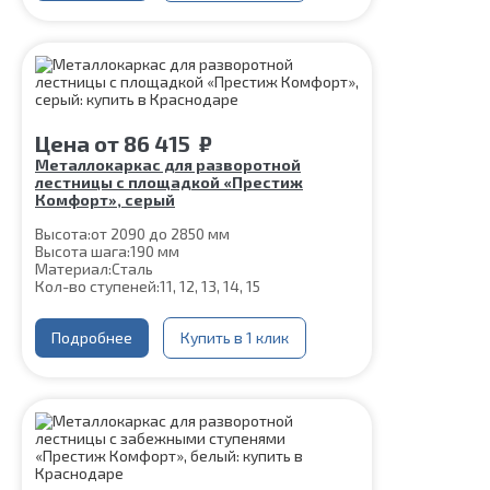
Цена
от
86 415
₽
Металлокаркас для разворотной
лестницы с площадкой «Престиж
Комфорт», серый
Высота:
от 2090 до 2850 мм
Высота шага:
190 мм
Материал:
Сталь
Кол-во ступеней:
11, 12, 13, 14, 15
Подробнее
Купить в 1 клик