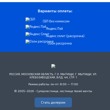
Варианты оплаты:
СБП без комиссии
Яндекс Пэй
Яндекс сплит (рассрочка)
Озон рассрочка
РОССИЯ, МОСКОВСКАЯ ОБЛАСТЬ, Г.О. МЫТИЩИ, Г. МЫТИЩИ, УЛ.
ХЛЕБОЗАВОДСКАЯ, ВЛД. 4А, СТР. 1
Режим работы: пн-пт: 8:00 — 17:00
© 2005–2026 - Суперлестница, лестница твоей мечты
Стать дилером