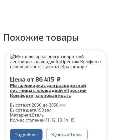
Похожие товары
Цена
от
86 415
₽
Металлокаркас для разворотной
лестницы с площадкой «Престиж
Комфорт», слоновая кость
Высота:
от 2090 до 2850 мм
Высота шага:
190 мм
Материал:
Сталь
Кол-во ступеней:
11, 12, 13, 14, 15
Подробнее
Купить в 1 клик