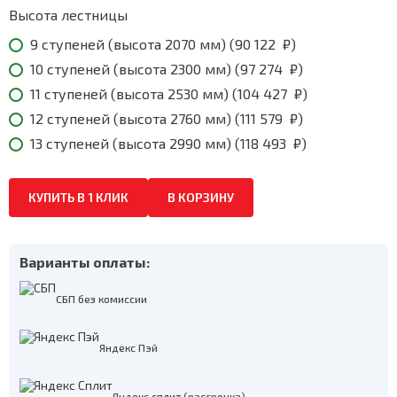
118
493
Высота лестницы
₽
9 ступеней (высота 2070 мм) (
90 122
₽
)
10 ступеней (высота 2300 мм) (
97 274
₽
)
11 ступеней (высота 2530 мм) (
104 427
₽
)
12 ступеней (высота 2760 мм) (
111 579
₽
)
13 ступеней (высота 2990 мм) (
118 493
₽
)
КУПИТЬ В 1 КЛИК
В КОРЗИНУ
Варианты оплаты:
СБП без комиссии
Яндекс Пэй
Яндекс сплит (рассрочка)