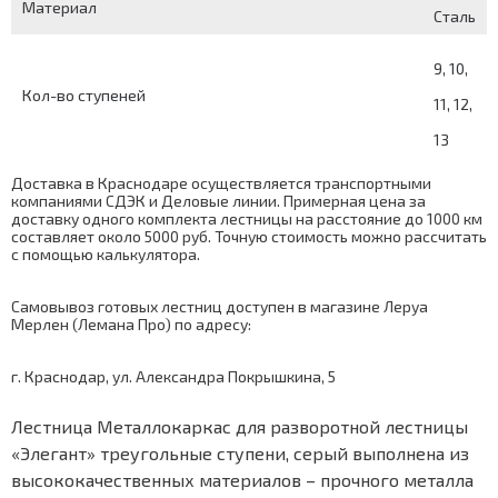
Материал
Сталь
9, 10,
Кол-во ступеней
11, 12,
13
Доставка в Краснодаре осуществляется транспортными
компаниями СДЭК и Деловые линии. Примерная цена за
доставку одного комплекта лестницы на расстояние до 1000 км
составляет около 5000 руб. Точную стоимость можно рассчитать
с помощью
калькулятора
.
Самовывоз готовых лестниц доступен в магазине Леруа
Мерлен (Лемана Про) по адресу:
г. Краснодар, ул. Александра Покрышкина, 5
Лестница Металлокаркас для разворотной лестницы
«Элегант» треугольные ступени, серый выполнена из
высококачественных материалов – прочного металла